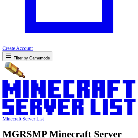
Create Account
Filter by Gamemode
Minecraft Server List
MGRSMP Minecraft Server