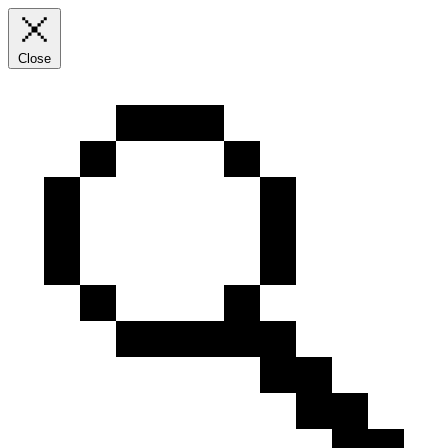
Close