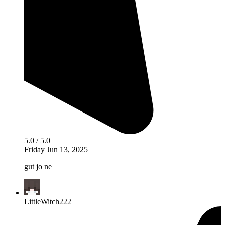
5.0 / 5.0
Friday Jun 13, 2025
gut jo ne
LittleWitch222