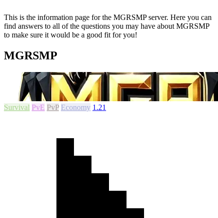
This is the information page for the MGRSMP server. Here you can
find answers to all of the questions you may have about MGRSMP
to make sure it would be a good fit for you!
MGRSMP
Survival
PvE
PvP
Economy
1.21