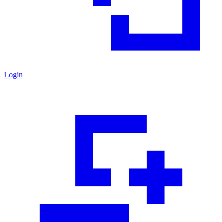
Login